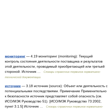
мониторинг
— 4.19 мониторинг (monitoring): Текущий
контроль состояния деятельности поставщика и результатов
этой деятельности, проводимый приобретающей или третьей
стороной. Источник …
Словарь-справочник терминов нормативно-
технической документации
источник
— 3.18 источник (source): Объект или деятельность с
потенциальными последствиями. Примечание Применительно
к безопасности источник представляет собой опасность (см.
ИСО/МЭК Руководство 51). [ИСО/МЭК Руководство 73:2002,
пункт 3.1.5] Источник …
Словарь-справочник терминов нормативно-