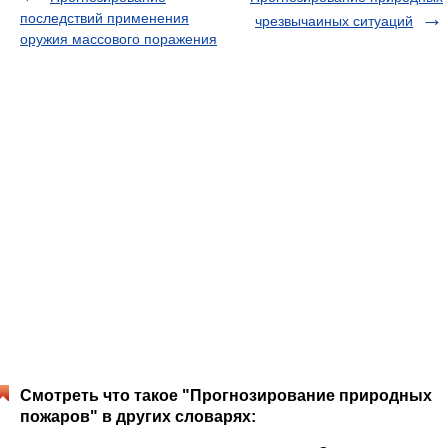
последствий применения
чрезвычаиных ситуаций
оружия массового поражения
Смотреть что такое "Прогнозирование природных
пожаров" в других словарях: