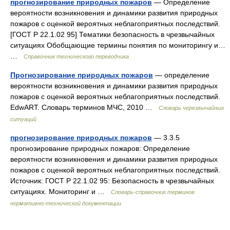
прогнозирование природных пожаров
— Определение
вероятности возникновения и динамики развития природных
пожаров с оценкой вероятных неблагоприятных последствий.
[ГОСТ Р 22.1.02 95] Тематики безопасность в чрезвычайных
ситуациях Обобщающие термины понятия по мониторингу и…
…
Справочник технического переводчика
Прогнозирование природных пожаров
— определение
вероятности возникновения и динамики развития природных
пожаров с оценкой вероятных неблагоприятных последствий.
EdwART. Словарь терминов МЧС, 2010 …
Словарь черезвычайных
ситуаций
прогнозирование природных пожаров
— 3.3.5
прогнозирование природных пожаров: Определение
вероятности возникновения и динамики развития природных
пожаров с оценкой вероятных неблагоприятных последствий.
Источник: ГОСТ Р 22.1.02 95: Безопасность в чрезвычайных
ситуациях. Мониторинг и …
Словарь-справочник терминов
нормативно-технической документации