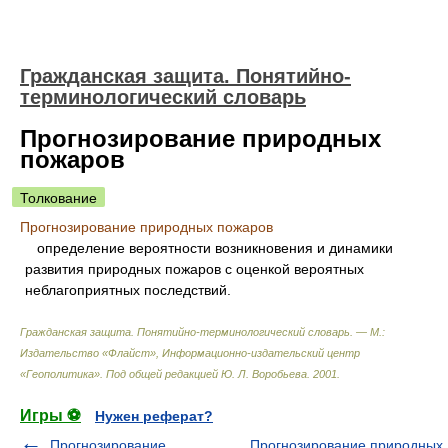
Гражданская защита. Понятийно-
терминологический словарь
Прогнозирование природных
пожаров
Толкование
Прогнозирование природных пожаров
определение вероятности возникновения и динамики
развития природных пожаров с оценкой вероятных
неблагоприятных последствий.
Гражданская защита. Понятийно-терминологический словарь. — М.:
Издательство «Флайст», Информационно-издательский центр
«Геополитика»
.
Под общей редакцией Ю. Л. Воробьева
.
2001
.
Игры ⚽
Нужен реферат?
Прогнозирование
Прогнозирование природных