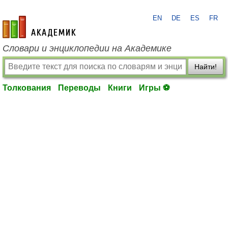
EN
DE
ES
FR
academic.ru
Словари и энциклопедии на Академике
Найти!
Толкования
Переводы
Книги
Игры ⚽