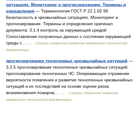
ситуациях. Мониторинг и прогнозирование. Термины и
определения
— Терминология ГОСТ Р 22.1.02 95:
Безопасность в чрезвычайных ситуациях. Мониторинг и
прогнозирование. Термины и определения оригинал
документа: 3.1.4 контроль за окружающей средой:
Сопоставление полученных данных о состоянии окружающей
среды с… …
Словарь-справочник терминов нормативно-технической
документации
прогнозирование техногенных чрезвычайных ситуаций
—
3.2.5 прогнозирование техногенных чрезвычайных ситуаций;
прогнозирование техногенных ЧС: Опережающее отражение
вероятности появления и развития техногенных чрезвычайных
ситуаций и их последствий на основе оценки риска
возникновения пожаров,… …
Словарь-справочник терминов
нормативно-технической документации